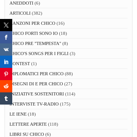
ANEDDOTI
(6)
ARTICOLI
(382)
CANZONI PER CHICO
(16)
CHICO FORTI SONO IO
(18)
CHICO PRE "TEMPESTA"
(8)
CHICO'S SONGS PER I FIGLI
(3)
CONTEST
(1)
DIPLOMATICI PER CHICO
(88)
DISEGNI DI E PER CHICO
(27)
INIZIATIVE SOSTENITORI
(114)
INTERVISTE TV-RADIO
(175)
LE IENE
(18)
LETTERE APERTE
(118)
LIBRI SU CHICO
(6)