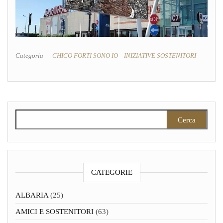
Categoria
CHICO FORTI SONO IO
INIZIATIVE SOSTENITORI
Ricerca per:
CATEGORIE
ALBARIA
(25)
AMICI E SOSTENITORI
(63)