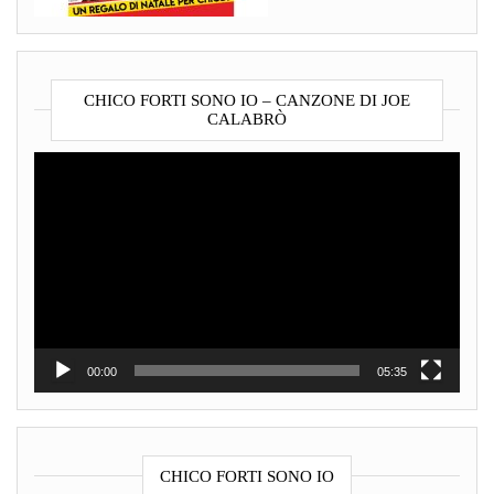
CHICO FORTI SONO IO – CANZONE DI JOE
CALABRÒ
Video
Player
00:00
05:35
CHICO FORTI SONO IO