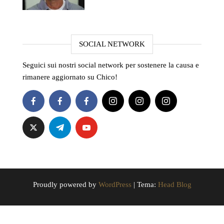
SOCIAL NETWORK
Seguici sui nostri social network per sostenere la causa e
rimanere aggiornato su Chico!
Proudly powered by
WordPress
|
Tema:
Head Blog