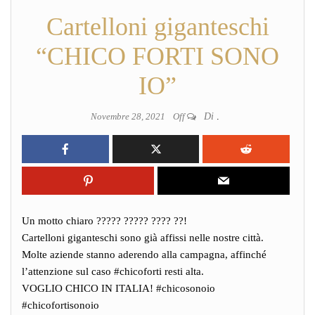
Cartelloni giganteschi
“CHICO FORTI SONO
IO”
Novembre 28, 2021
Off
Di
.
Un motto chiaro ????? ????? ???? ??!
Cartelloni giganteschi sono già affissi nelle nostre città.
Molte aziende stanno aderendo alla campagna, affinché
l’attenzione sul caso #chicoforti resti alta.
VOGLIO CHICO IN ITALIA! #chicosonoio
#chicofortisonoio