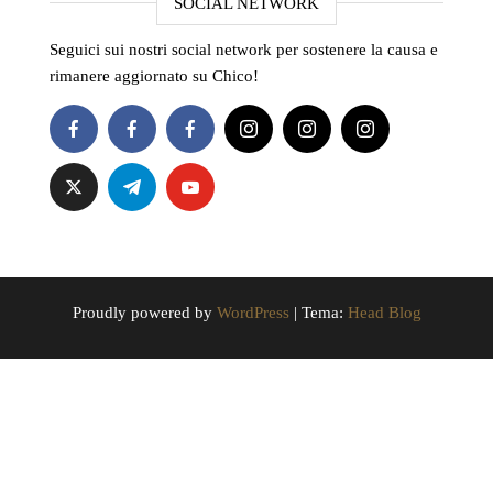
SOCIAL NETWORK
Seguici sui nostri social network per sostenere la causa e
rimanere aggiornato su Chico!
Proudly powered by
WordPress
|
Tema:
Head Blog