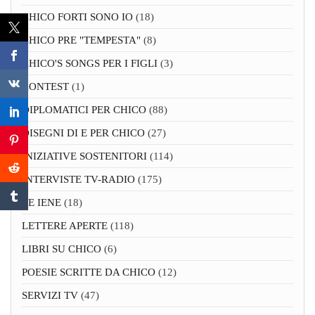
CHICO FORTI SONO IO
(18)
CHICO PRE "TEMPESTA"
(8)
CHICO'S SONGS PER I FIGLI
(3)
CONTEST
(1)
DIPLOMATICI PER CHICO
(88)
DISEGNI DI E PER CHICO
(27)
INIZIATIVE SOSTENITORI
(114)
INTERVISTE TV-RADIO
(175)
LE IENE
(18)
LETTERE APERTE
(118)
LIBRI SU CHICO
(6)
POESIE SCRITTE DA CHICO
(12)
SERVIZI TV
(47)