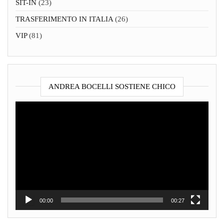
SIT-IN
(23)
TRASFERIMENTO IN ITALIA
(26)
VIP
(81)
ANDREA BOCELLI SOSTIENE CHICO
Video
Player
00:00
00:27