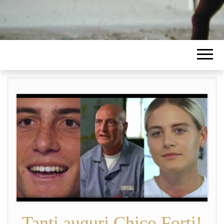
Tanti auguri Chico Forti!