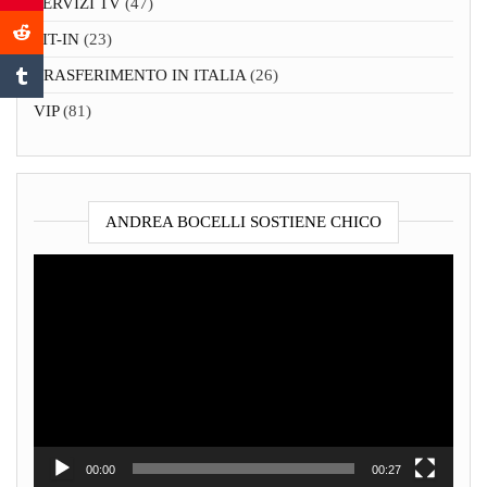
SERVIZI TV
(47)
SIT-IN
(23)
TRASFERIMENTO IN ITALIA
(26)
VIP
(81)
ANDREA BOCELLI SOSTIENE CHICO
Video
Player
00:00
00:27