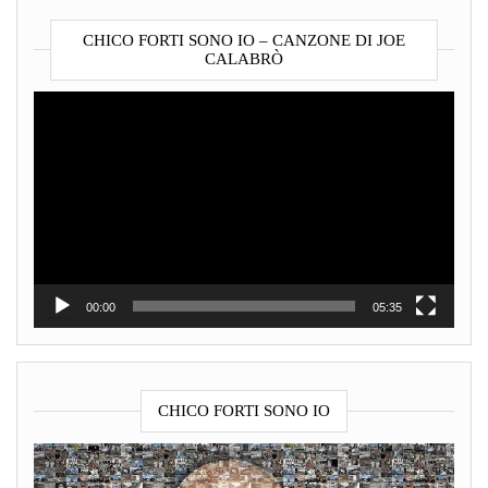
CHICO FORTI SONO IO – CANZONE DI JOE
CALABRÒ
Video
Player
00:00
05:35
CHICO FORTI SONO IO