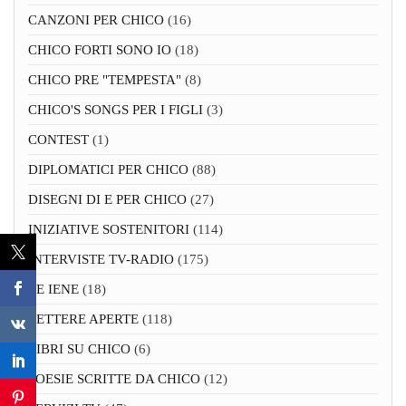
CANZONI PER CHICO
(16)
CHICO FORTI SONO IO
(18)
CHICO PRE "TEMPESTA"
(8)
CHICO'S SONGS PER I FIGLI
(3)
CONTEST
(1)
DIPLOMATICI PER CHICO
(88)
DISEGNI DI E PER CHICO
(27)
INIZIATIVE SOSTENITORI
(114)
INTERVISTE TV-RADIO
(175)
LE IENE
(18)
LETTERE APERTE
(118)
LIBRI SU CHICO
(6)
POESIE SCRITTE DA CHICO
(12)