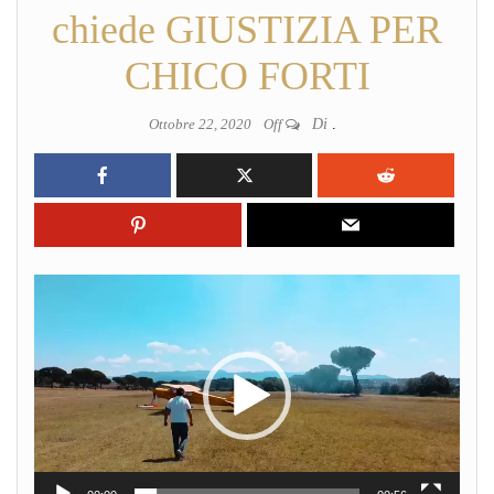
chiede GIUSTIZIA PER
CHICO FORTI
Ottobre 22, 2020
Off
Di
.
Video
Player