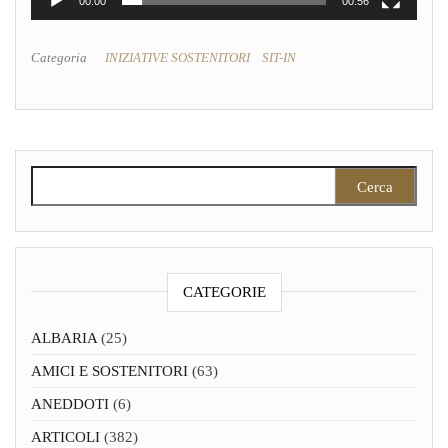
00:00
00:56
Categoria
INIZIATIVE SOSTENITORI
SIT-IN
Ricerca per:
CATEGORIE
ALBARIA
(25)
AMICI E SOSTENITORI
(63)
ANEDDOTI
(6)
ARTICOLI
(382)