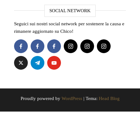
SOCIAL NETWORK
Seguici sui nostri social network per sostenere la causa e
rimanere aggiornato su Chico!
Proudly powered by
WordPress
|
Tema:
Head Blog