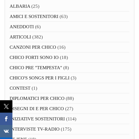
ALBARIA
(25)
AMICI E SOSTENITORI
(63)
ANEDDOTI
(6)
ARTICOLI
(382)
CANZONI PER CHICO
(16)
CHICO FORTI SONO IO
(18)
CHICO PRE "TEMPESTA"
(8)
CHICO'S SONGS PER I FIGLI
(3)
CONTEST
(1)
DIPLOMATICI PER CHICO
(88)
DISEGNI DI E PER CHICO
(27)
INIZIATIVE SOSTENITORI
(114)
INTERVISTE TV-RADIO
(175)