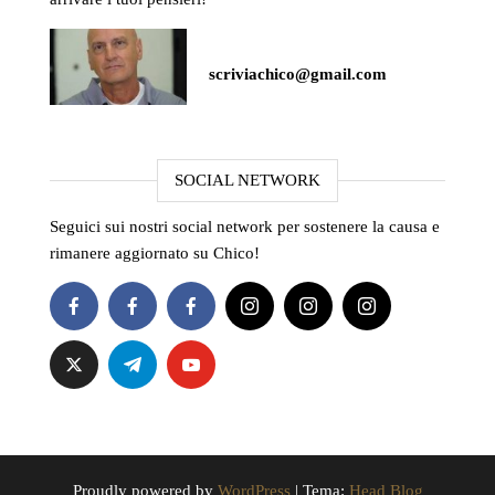
scriviachico@gmail.com
SOCIAL NETWORK
Seguici sui nostri social network per sostenere la causa e
rimanere aggiornato su Chico!
Proudly powered by
WordPress
|
Tema:
Head Blog