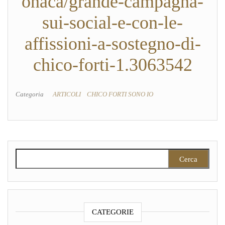
onaca/grande-campagna-
sui-social-e-con-le-
affissioni-a-sostegno-di-
chico-forti-1.3063542
Categoria
ARTICOLI
CHICO FORTI SONO IO
Ricerca per:
CATEGORIE