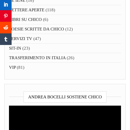
LE IENE
(18)
LETTERE APERTE
(118)
LIBRI SU CHICO
(6)
POESIE SCRITTE DA CHICO
(12)
SERVIZI TV
(47)
SIT-IN
(23)
TRASFERIMENTO IN ITALIA
(26)
VIP
(81)
ANDREA BOCELLI SOSTIENE CHICO
Video
Player