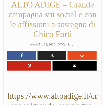
ALTO ADIGE – Grande
campagna sui social e con
le affissioni a sostegno di
Chico Forti
Novembre 28, 2021
Off
Di
.
https://www.altoadige.it/cr