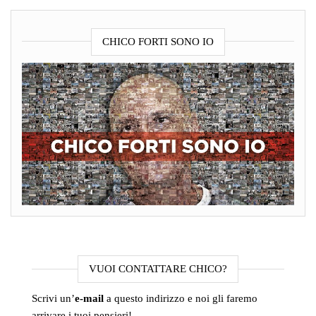
CHICO FORTI SONO IO
VUOI CONTATTARE CHICO?
Scrivi un’
e-mail
a questo indirizzo e noi gli faremo
arrivare i tuoi pensieri!