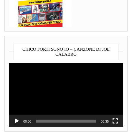
CHICO FORTI SONO IO – CANZONE DI JOE
CALABRÒ
Video
Player
00:00
05:35