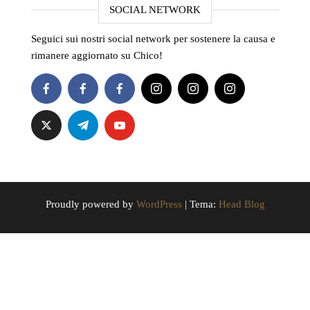
SOCIAL NETWORK
Seguici sui nostri social network per sostenere la causa e
rimanere aggiornato su Chico!
Proudly powered by
WordPress
|
Tema:
Head Blog