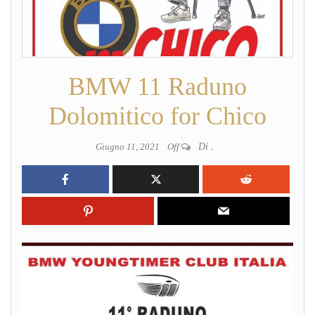
BMW 11 Raduno
Dolomitico for Chico
Giugno 11, 2021
Off
Di
.