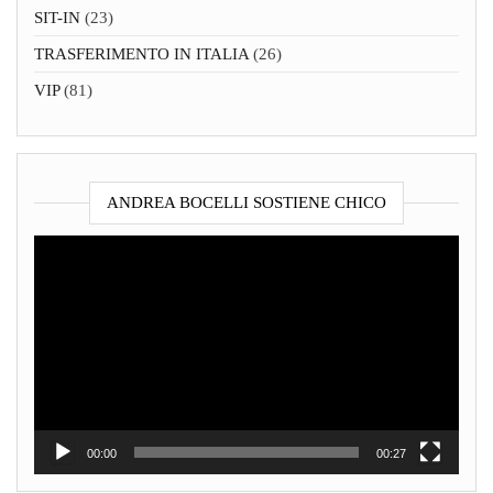
SIT-IN
(23)
TRASFERIMENTO IN ITALIA
(26)
VIP
(81)
ANDREA BOCELLI SOSTIENE CHICO
Video
Player
00:00
00:27