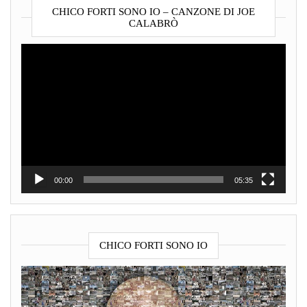
CHICO FORTI SONO IO – CANZONE DI JOE
CALABRÒ
Video
Player
00:00
05:35
CHICO FORTI SONO IO