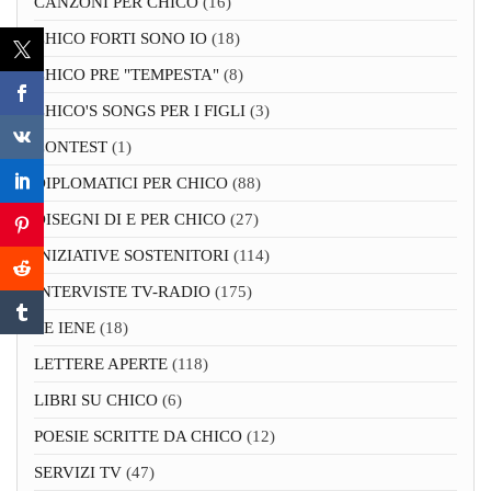
CANZONI PER CHICO
(16)
CHICO FORTI SONO IO
(18)
CHICO PRE "TEMPESTA"
(8)
CHICO'S SONGS PER I FIGLI
(3)
CONTEST
(1)
DIPLOMATICI PER CHICO
(88)
DISEGNI DI E PER CHICO
(27)
INIZIATIVE SOSTENITORI
(114)
INTERVISTE TV-RADIO
(175)
LE IENE
(18)
LETTERE APERTE
(118)
LIBRI SU CHICO
(6)
POESIE SCRITTE DA CHICO
(12)
SERVIZI TV
(47)