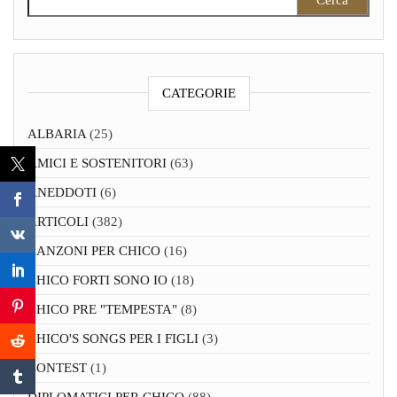
CATEGORIE
ALBARIA
(25)
AMICI E SOSTENITORI
(63)
ANEDDOTI
(6)
ARTICOLI
(382)
CANZONI PER CHICO
(16)
CHICO FORTI SONO IO
(18)
CHICO PRE "TEMPESTA"
(8)
CHICO'S SONGS PER I FIGLI
(3)
CONTEST
(1)
DIPLOMATICI PER CHICO
(88)