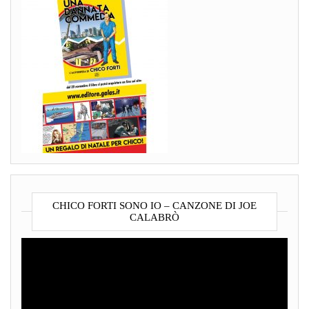
CHICO FORTI SONO IO – CANZONE DI JOE
CALABRÒ
Video
Player