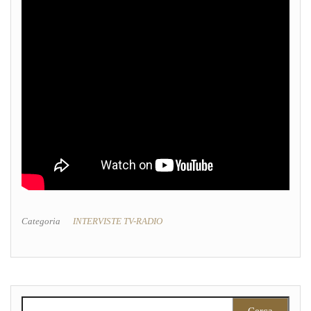
Categoria
INTERVISTE TV-RADIO
Ricerca per: