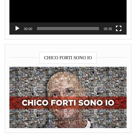
00:00
05:35
CHICO FORTI SONO IO