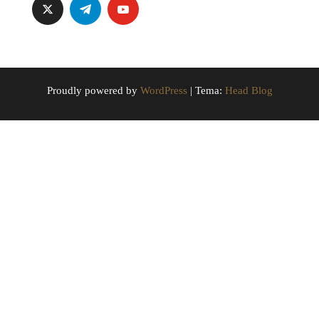
Proudly powered by
WordPress
|
Tema:
Head Blog