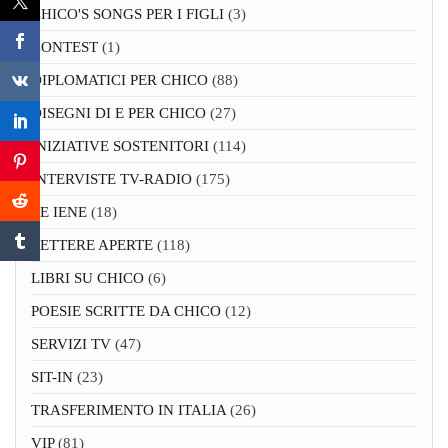
CHICO'S SONGS PER I FIGLI
(3)
CONTEST
(1)
DIPLOMATICI PER CHICO
(88)
DISEGNI DI E PER CHICO
(27)
INIZIATIVE SOSTENITORI
(114)
INTERVISTE TV-RADIO
(175)
LE IENE
(18)
LETTERE APERTE
(118)
LIBRI SU CHICO
(6)
POESIE SCRITTE DA CHICO
(12)
SERVIZI TV
(47)
SIT-IN
(23)
TRASFERIMENTO IN ITALIA
(26)
VIP
(81)