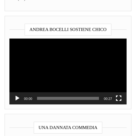
ANDREA BOCELLI SOSTIENE CHICO
Video
Player
00:00
00:27
UNA DANNATA COMMEDIA