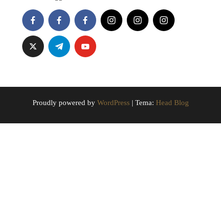
Proudly powered by
WordPress
|
Tema:
Head Blog