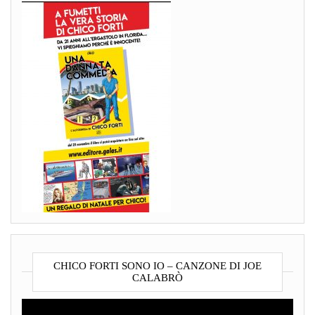
CHICO FORTI SONO IO – CANZONE DI JOE
CALABRÒ
Video