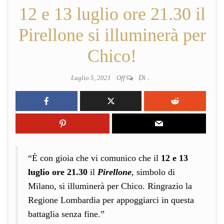
12 e 13 luglio ore 21.30 il
Pirellone si illuminerà per
Chico!
Luglio 5, 2021
Off
Di
.
“È con gioia che vi comunico che il
12 e 13
luglio ore 21.30
il
Pirellone
, simbolo di
Milano, si illuminerà per Chico. Ringrazio la
Regione Lombardia per appoggiarci in questa
battaglia senza fine.”