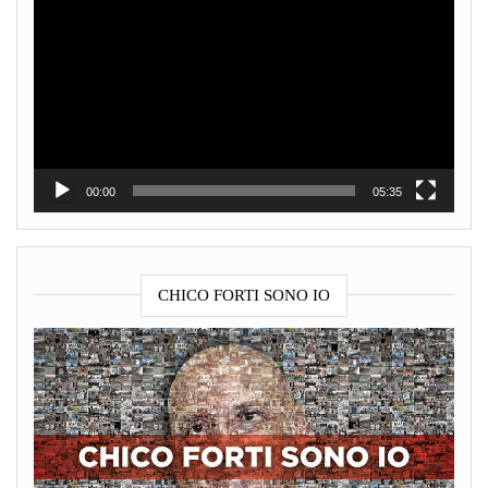
Player
00:00
05:35
CHICO FORTI SONO IO